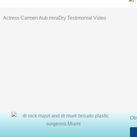
Actress Carmen Aub miraDry Testimonial Video
Ob