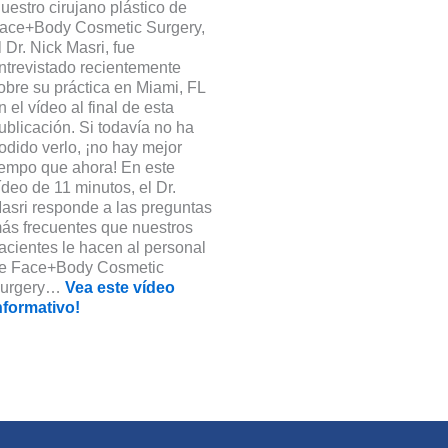
uestro cirujano plástico de
ace+Body Cosmetic Surgery,
l Dr. Nick Masri, fue
ntrevistado recientemente
obre su práctica en Miami, FL
n el vídeo al final de esta
ublicación. Si todavía no ha
odido verlo, ¡no hay mejor
iempo que ahora! En este
ídeo de 11 minutos, el Dr.
asri responde a las preguntas
ás frecuentes que nuestros
acientes le hacen al personal
e Face+Body Cosmetic
urgery…
Vea este vídeo
nformativo!