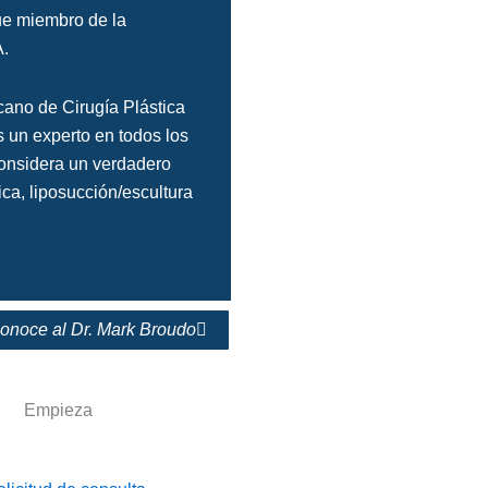
ue miembro de la
A.
icano de Cirugía Plástica
 un experto en todos los
 considera un verdadero
rica, liposucción/escultura
onoce al Dr. Mark Broudo
Empieza