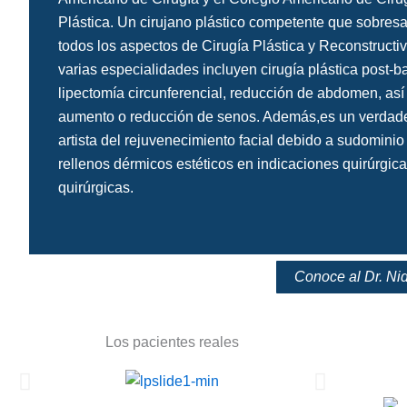
Plástica. Un cirujano plástico competente que sobresa
todos los aspectos de Cirugía Plástica y Reconstructi
varias especialidades incluyen cirugía plástica post-ba
lipectomía circunferencial, reducción de abdomen, así
aumento o reducción de senos. Además,es un verdad
artista del rejuvenecimiento facial debido a sudominio
rellenos dérmicos estéticos en indicaciones quirúrgica
quirúrgicas.
Conoce al Dr. Nid
Los pacientes reales