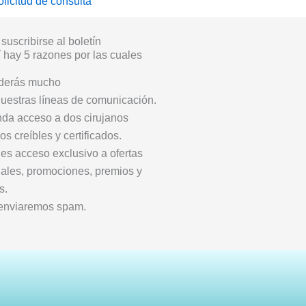
suscribirse al boletín
hay 5 razones por las cuales
derás mucho
uestras líneas de comunicación.
nda acceso a dos cirujanos
cos creíbles y certificados.
es acceso exclusivo a ofertas
ales, promociones, premios y
s.
 enviaremos spam.