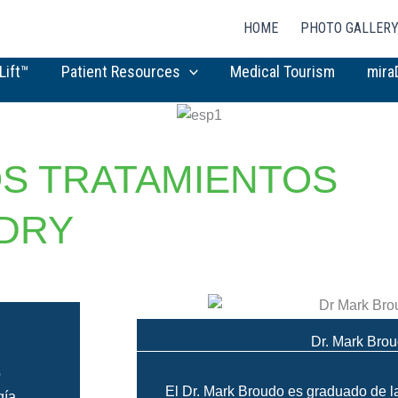
HOME
PHOTO GALLER
Lift™
Patient Resources
Medical Tourism
mira
S TRATAMIENTOS
DRY
Dr. Mark Bro
o
El Dr. Mark Broudo es graduado de l
gía