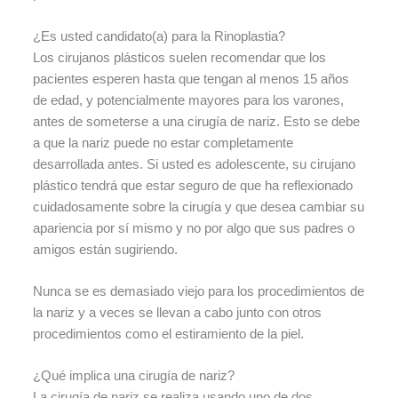
¿Es usted candidato(a) para la Rinoplastia?
Los cirujanos plásticos suelen recomendar que los
pacientes esperen hasta que tengan al menos 15 años
de edad, y potencialmente mayores para los varones,
antes de someterse a una cirugía de nariz. Esto se debe
a que la nariz puede no estar completamente
desarrollada antes. Si usted es adolescente, su cirujano
plástico tendrá que estar seguro de que ha reflexionado
cuidadosamente sobre la cirugía y que desea cambiar su
apariencia por sí mismo y no por algo que sus padres o
amigos están sugiriendo.
Nunca se es demasiado viejo para los procedimientos de
la nariz y a veces se llevan a cabo junto con otros
procedimientos como el estiramiento de la piel.
¿Qué implica una cirugía de nariz?
La cirugía de nariz se realiza usando uno de dos