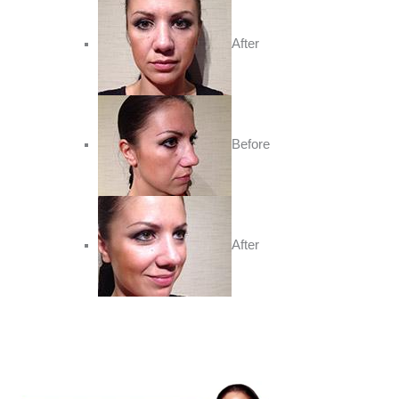
After
Before
After